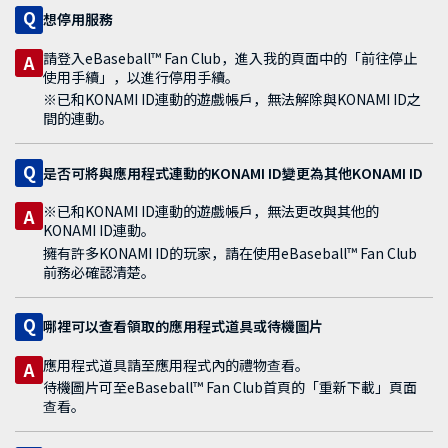
Q
想停用服務
請登入eBaseball™ Fan Club，進入我的頁面中的「前往停止
A
使用手續」，以進行停用手續。
※已和KONAMI ID連動的遊戲帳戶，無法解除與KONAMI ID之
間的連動。
Q
是否可將與應用程式連動的KONAMI ID變更為其他KONAMI ID
※已和KONAMI ID連動的遊戲帳戶，無法更改與其他的
A
KONAMI ID連動。
擁有許多KONAMI ID的玩家，請在使用eBaseball™ Fan Club
前務必確認清楚。
Q
哪裡可以查看領取的應用程式道具或待機圖片
應用程式道具請至應用程式內的禮物查看。
A
待機圖片可至eBaseball™ Fan Club首頁的「重新下載」頁面
查看。