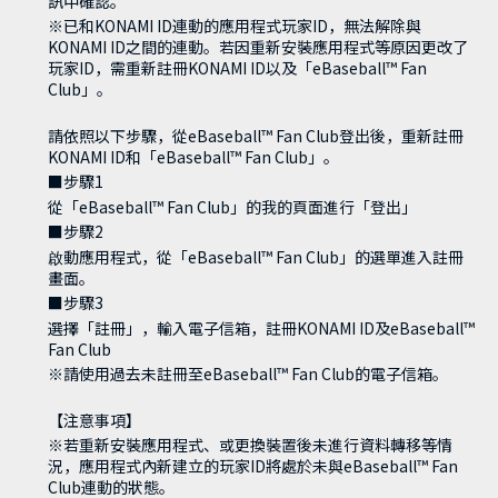
訊中確認。
※已和KONAMI ID連動的應用程式玩家ID，無法解除與
KONAMI ID之間的連動。若因重新安裝應用程式等原因更改了
玩家ID，需重新註冊KONAMI ID以及「eBaseball™ Fan
Club」。
請依照以下步驟，從eBaseball™ Fan Club登出後，重新註冊
KONAMI ID和「eBaseball™ Fan Club」。
■步驟1
從「eBaseball™ Fan Club」的我的頁面進行「登出」
■步驟2
啟動應用程式，從「eBaseball™ Fan Club」的選單進入註冊
畫面。
■步驟3
選擇「註冊」，輸入電子信箱，註冊KONAMI ID及eBaseball™
Fan Club
※請使用過去未註冊至eBaseball™ Fan Club的電子信箱。
【注意事項】
※若重新安裝應用程式、或更換裝置後未進行資料轉移等情
況，應用程式內新建立的玩家ID將處於未與eBaseball™ Fan
Club連動的狀態。