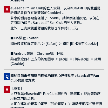
eBaseball™ Fan Club的登入資訊，以及KONAMI ID的雙重認
A
證資訊會儲存在瀏覽器的Cookie中。
若您的瀏覽器設定阻擋了Cookie，請解除阻擋設定，以便在一
定時間內保持eBaseball™ Fan Club的登入狀態。
此外，已完成雙重認證的狀態也可保持180天。
■iOS裝置：Safari
開啟裝置的設定圖示 ＞ [Safari] ＞ 關閉 [阻擋所有 Cookie]
■Android裝置：Chrome應用程式
點選瀏覽器右上方的其他圖示 ＞ [設定] ＞ [網站設定] ＞ 啟用
[Cookie]
關於目前未使用應用程式的玩家ID已連動至eBaseball™ Fan
Q
Club的處理方式
【重要】
A
※只有與eBaseball™ Fan Club連動的「玩家ID」能夠領取應
用程式內的道具。
※正在連動的玩家ID可至「我的頁面」＞ 連動應用程式玩家資