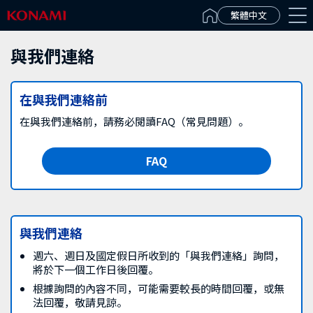
Español(Latinoamérica)
繁體中文
與我們連絡
在與我們連絡前
在與我們連絡前，請務必閱讀FAQ（常見問題）。
FAQ
與我們連絡
週六、週日及國定假日所收到的「與我們連絡」詢問，
將於下一個工作日後回覆。
根據詢問的內容不同，可能需要較長的時間回覆，或無
法回覆，敬請見諒。