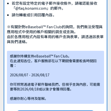
若您有設定特定的電子郵件接收條件，請確認能接收
「@faq.konami.com」的郵件。
請勿轉載或引用回覆內容。
※有關針對eBaseball™ Fan Club的詢問，我們無法受理與
應用程式中使用的帳戶相關的調查或查詢。
由於各應用程式內設有專用的帳戶查詢表單，請透過該表單
與我們連絡。
感謝你持續支持eBaseball™ Fan Club。
在此通知各位，客戶服務部在以下期間會需要較長時間回
覆：
2026/08/07 - 2026/08/17
你可照常透過電子郵件聯絡我們，但視乎查詢內容，可能需
要等到2026/08/18或以後才會獲得回覆。
感謝你耐心等待及理解。