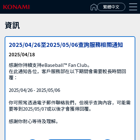
Español(Latinoamérica)
繁體中文
資訊
2025/04/26至2025/05/06查詢服務相關通知
2025/04/18
感謝你持續支持eBaseball™ Fan Club。
在此通知各位，客戶服務部在以下期間會需要較長時間回
覆：
2025/04/26 - 2025/05/06
你可照常透過電子郵件聯絡我們，但視乎查詢內容，可能需
要等到2025/05/07或以後才會獲得回覆。
感謝你耐心等待及理解。